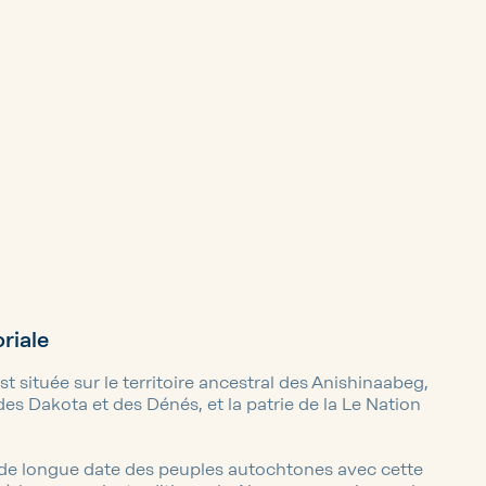
riale
st située sur le territoire ancestral des Anishinaabeg,
des Dakota et des Dénés, et la patrie de la Le Nation
 de longue date des peuples autochtones avec cette