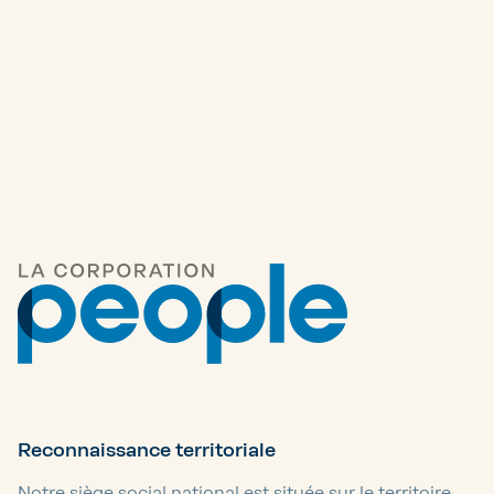
Autres articles
Reconnaissance territoriale
Notre siège social national est située sur le territoire