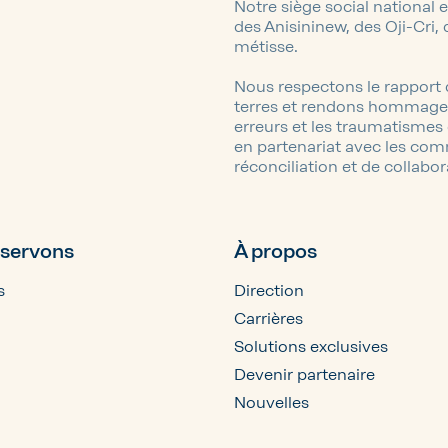
Notre siège social national e
des Anisininew, des Oji-Cri, 
métisse.
Nous respectons le rapport
terres et rendons hommage à
erreurs et les traumatismes 
en partenariat avec les com
réconciliation et de collabor
 servons
À propos
s
Direction
Carrières
Solutions exclusives
Devenir partenaire
Nouvelles