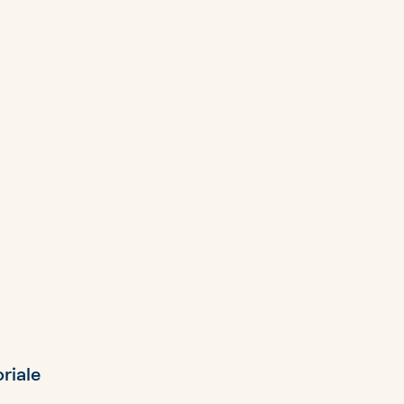
riale